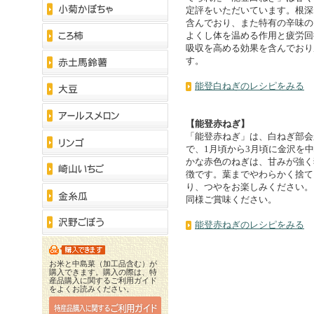
定評をいただいています。根深
含んでおり、また特有の辛味の
よくし体を温める作用と疲労回
吸収を高める効果を含んでおり
す。
能登白ねぎのレシピをみる
【能登赤ねぎ】
「能登赤ねぎ」は、白ねぎ部会
で、1月頃から3月頃に金沢を
かな赤色のねぎは、甘みが強く
徴です。葉までやわらかく捨て
り、つやをお楽しみください。
同様ご賞味ください。
能登赤ねぎのレシピをみる
お米と中島菜（加工品含む）が
購入できます。購入の際は、特
産品購入に関するご利用ガイド
をよくお読みください。