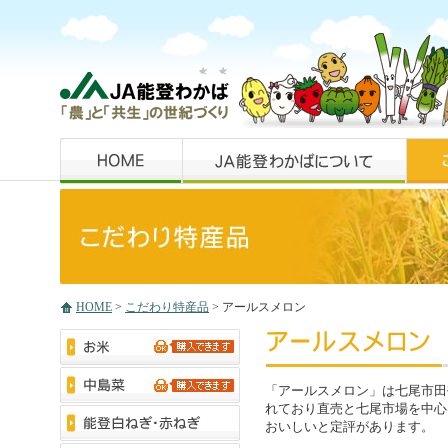
HOME
>
こだわり特産品
> アールスメロン
「アールスメロン」は七尾市田
れており直売と七尾市場を中心
おいしいと定評があります。