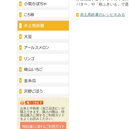
バター」や「粉ふきいも」で是
赤土馬鈴薯のレシピをみる
お米と中島菜（加工品含む）が
購入できます。購入の際は、特
産品購入に関するご利用ガイド
をよくお読みください。