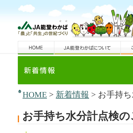
HOME
>
新着情報
> お手持
お手持ち水分計点検の