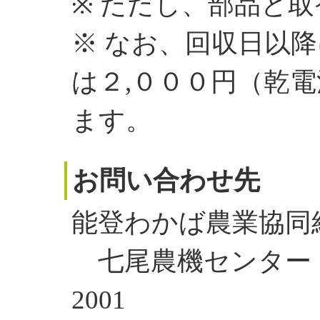
※ ただし、部品と
※ なお、回収日以
は２,０００円（乾
ます。
お問い合わせ先
能登わかば農業協同
七尾農機センタ
2001