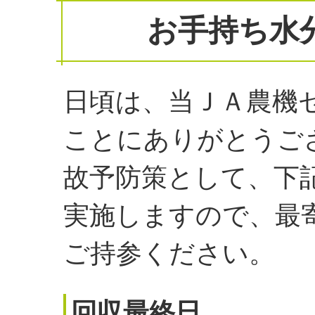
お手持ち水
日頃は、当ＪＡ農機
ことにありがとうご
故予防策として、下
実施しますので、最
ご持参ください。
回収最終日