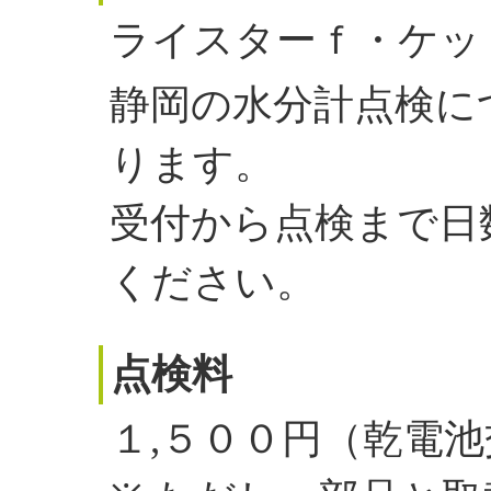
ライスターｆ・ケッ
静岡の水分計点検に
ります。
受付から点検まで日
ください。
点検料
１,５００円（乾電