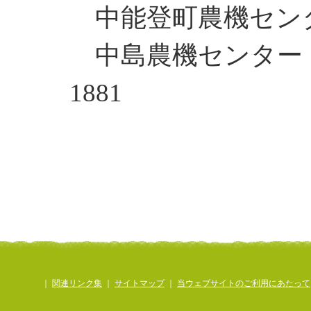
中能登町農機センター
中島農機センタ
1881
｜
関連リンク集
｜
サイトマップ
｜
当ウェブサイトのご利用にあたって