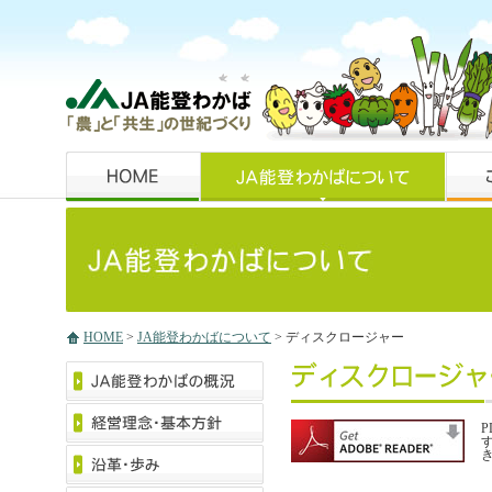
HOME
>
JA能登わかばについて
> ディスクロージャー