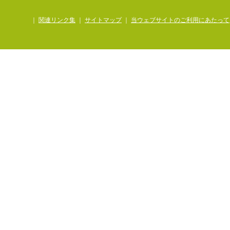
｜
関連リンク集
｜
サイトマップ
｜
当ウェブサイトのご利用にあたって