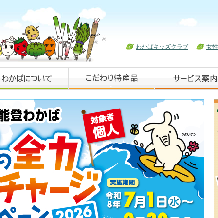
わかばキッズクラブ
女性