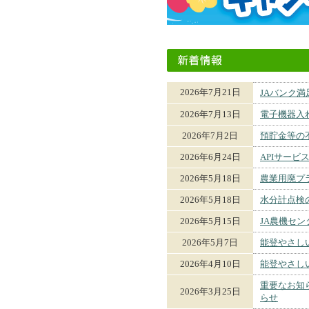
2026年7月21日
JAバンク
2026年7月13日
電子機器入
2026年7月2日
預貯金等の
2026年6月24日
APIサー
2026年5月18日
農業用廃プ
2026年5月18日
水分計点検
2026年5月15日
JA農機セ
2026年5月7日
能登やさし
2026年4月10日
能登やさし
重要なお知
2026年3月25日
らせ