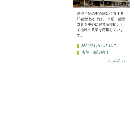
能登半島の中心部に位置する
JA能登わかばは、 水稲・能登
野菜を中心に農業応援団とし
て地域の農業を応援していま
す。
JA能登わかばとは？
店舗・施設紹介
さらに詳しく